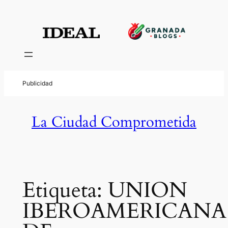
Saltar
al
contenido
La Ciudad Comprometida
Etiqueta:
UNION
IBEROAMERICANA