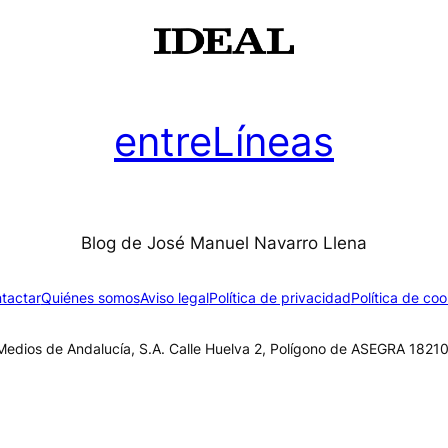
entreLíneas
Blog de José Manuel Navarro Llena
tactar
Quiénes somos
Aviso legal
Política de privacidad
Política de coo
edios de Andalucía, S.A. Calle Huelva 2, Polígono de ASEGRA 18210