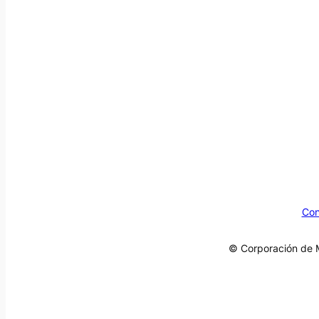
Con
© Corporación de M