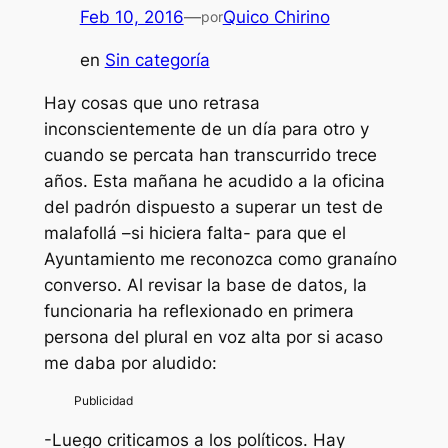
Feb 10, 2016
—
Quico Chirino
por
en
Sin categoría
Hay cosas que uno retrasa
inconscientemente de un día para otro y
cuando se percata han transcurrido trece
años. Esta mañana he acudido a la oficina
del padrón dispuesto a superar un test de
malafollá –si hiciera falta- para que el
Ayuntamiento me reconozca como granaíno
converso. Al revisar la base de datos, la
funcionaria ha reflexionado en primera
persona del plural en voz alta por si acaso
me daba por aludido:
-Luego criticamos a los políticos. Hay