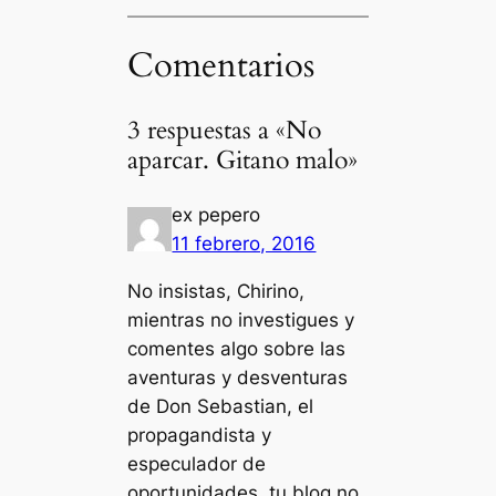
Comentarios
3 respuestas a «No
aparcar. Gitano malo»
ex pepero
11 febrero, 2016
No insistas, Chirino,
mientras no investigues y
comentes algo sobre las
aventuras y desventuras
de Don Sebastian, el
propagandista y
especulador de
oportunidades, tu blog no