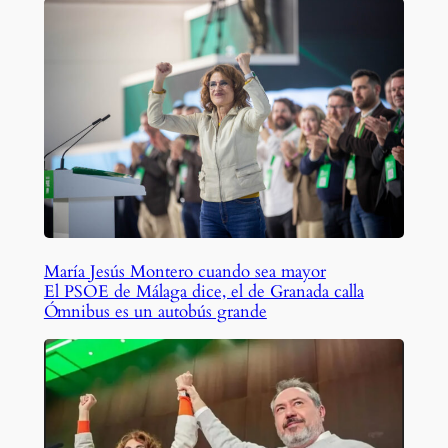
María Jesús Montero cuando sea mayor
El PSOE de Málaga dice, el de Granada calla
Ómnibus es un autobús grande