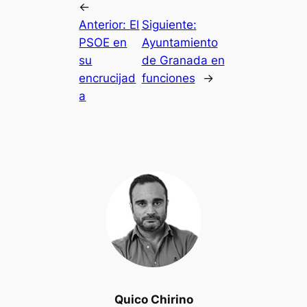
←
Anterior:
El
Siguiente:
PSOE en
Ayuntamiento
su
de Granada en
encrucijad
funciones
→
a
Quico Chirino