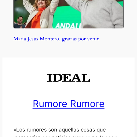
María Jesús Montero, gracias por venir
Rumore Rumore
«Los rumores son aquellas cosas que