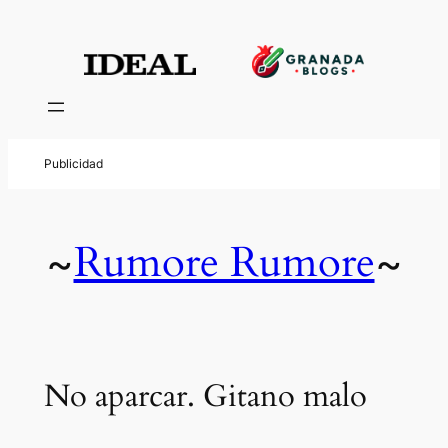
Rumore Rumore
~
~
No aparcar. Gitano malo