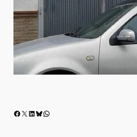
Facebook
X
LinkedIn
Bluesky
Whatsapp