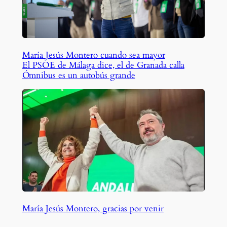
María Jesús Montero cuando sea mayor
El PSOE de Málaga dice, el de Granada calla
Ómnibus es un autobús grande
María Jesús Montero, gracias por venir