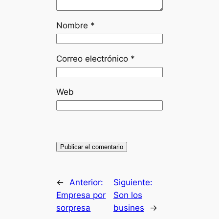
Nombre
*
Correo electrónico
*
Web
←
Anterior:
Siguiente:
Empresa por
Son los
sorpresa
busines
→