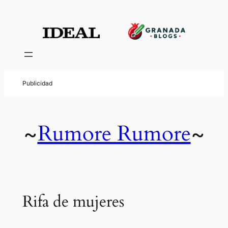
Rumore Rumore
~
~
Rifa de mujeres