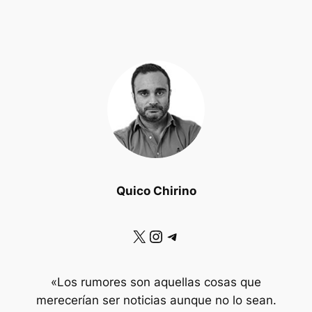
Quico Chirino
X
Instagram
Telegram
«Los rumores son aquellas cosas que
merecerían ser noticias aunque no lo sean.