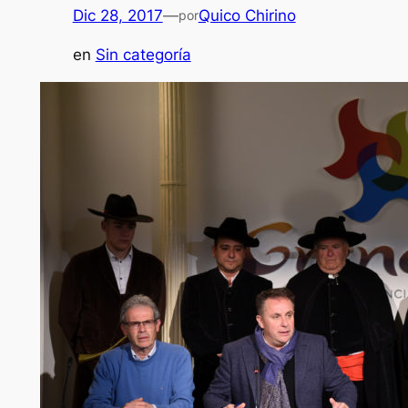
Dic 28, 2017
—
Quico Chirino
por
en
Sin categoría