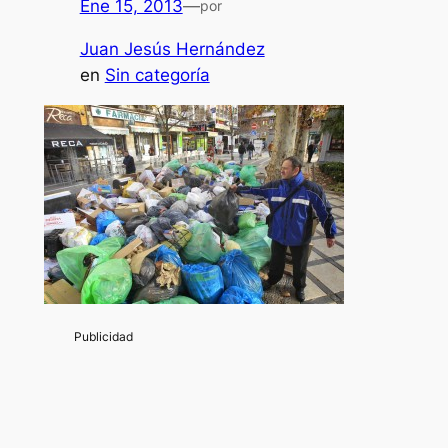
Ene 15, 2013
—
por
Juan Jesús Hernández
en
Sin categoría