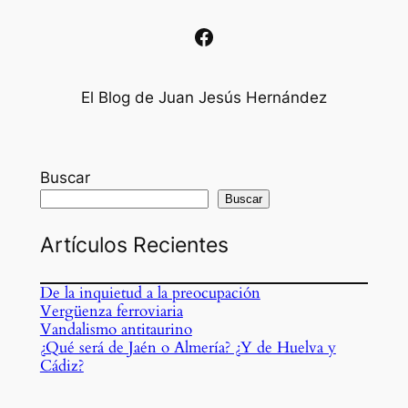
Facebook
El Blog de Juan Jesús Hernández
Buscar
Buscar
Artículos Recientes
De la inquietud a la preocupación
Vergüenza ferroviaria
Vandalismo antitaurino
¿Qué será de Jaén o Almería? ¿Y de Huelva y
Cádiz?