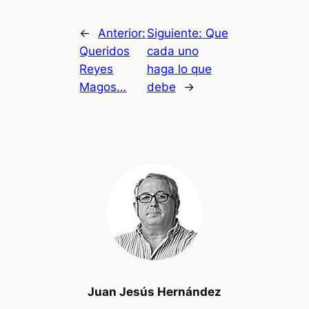
←
Anterior:
Siguiente:
Que
Queridos
cada uno
Reyes
haga lo que
Magos…
debe
→
Juan Jesús Hernández