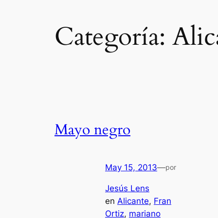
Categoría:
Alic
Mayo negro
May 15, 2013
—
por
Jesús Lens
en
Alicante
, 
Fran
Ortiz
, 
mariano