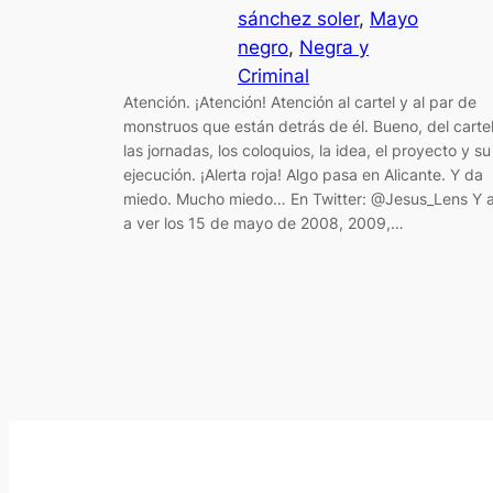
sánchez soler
, 
Mayo
negro
, 
Negra y
Criminal
Atención. ¡Atención! Atención al cartel y al par de
monstruos que están detrás de él. Bueno, del cartel
las jornadas, los coloquios, la idea, el proyecto y su
ejecución. ¡Alerta roja! Algo pasa en Alicante. Y da
miedo. Mucho miedo… En Twitter: @Jesus_Lens Y a
a ver los 15 de mayo de 2008, 2009,…