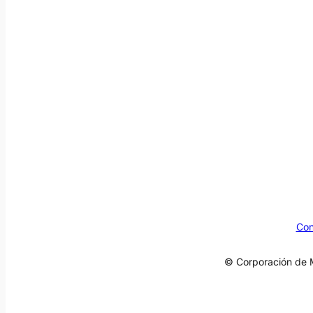
Con
© Corporación de M