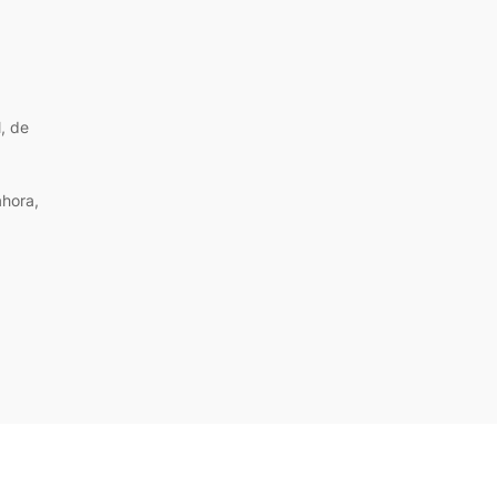
, de
hora,