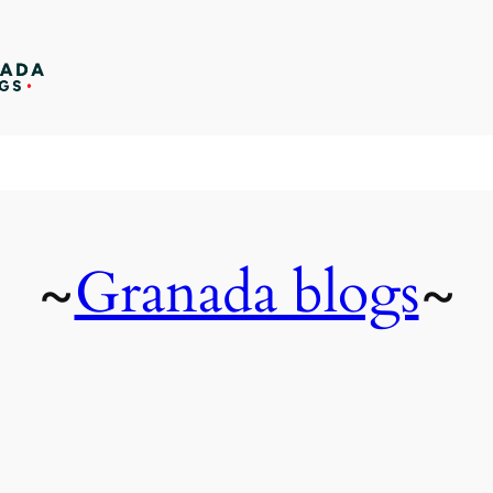
Granada blogs
~
~