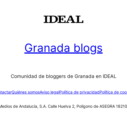
Granada blogs
Comunidad de bloggers de Granada en IDEAL
tactar
Quiénes somos
Aviso legal
Política de privacidad
Política de coo
edios de Andalucía, S.A. Calle Huelva 2, Polígono de ASEGRA 18210