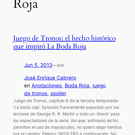
Roja
Juego de Tronos: el hecho histórico
que inspiró La Boda Roja
Jun 5, 2013
—
por
José Enrique Cabrero
en
Anotaciones
, 
Boda Roja
, 
juego
de tronos
, 
spoiler
Juego de Tronos, capítulo 9 de la tercera temporada:
‘La boda roja’. Episodio francamente esperado por los
lectores de George R. R. Martin y todo un ‘shock’ para
los espectadores de la serie. Así que, estimado lector,
permitan el uso de mayúsculas, no quiero dejar heridos
por el camino. Peligro: SPOILERS a continuación. No,