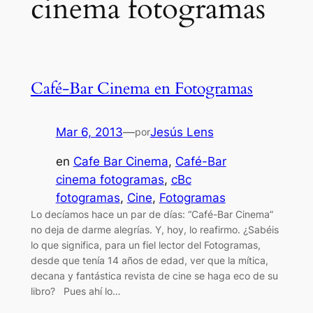
cinema fotogramas
Café-Bar Cinema en Fotogramas
Mar 6, 2013
—
Jesús Lens
por
en
Cafe Bar Cinema
, 
Café-Bar
cinema fotogramas
, 
cBc
fotogramas
, 
Cine
, 
Fotogramas
Lo decíamos hace un par de días: “Café-Bar Cinema”
no deja de darme alegrías. Y, hoy, lo reafirmo. ¿Sabéis
lo que significa, para un fiel lector del Fotogramas,
desde que tenía 14 años de edad, ver que la mítica,
decana y fantástica revista de cine se haga eco de su
libro? Pues ahí lo…