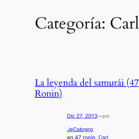
Categoría:
Car
La leyenda del samurái (47
Ronin)
Dic 27, 2013
—
por
JeCabrero
en
47 ronin
, 
Carl