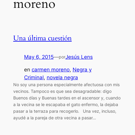
moreno
Una última cuestión
May 6, 2015
—
Jesús Lens
por
en
carmen moreno
, 
Negra y
Criminal
, 
novela negra
No soy una persona especialmente afectuosa con mis
vecinos. Tampoco es que sea desagradable: digo
Buenos días y Buenas tardes en el ascensor y, cuando
a la vecina se le escapaba el gato enfermo, la dejaba
pasar a la terraza para recogerlo. Una vez, incluso,
ayudé a la pareja de otra vecina a pasar…