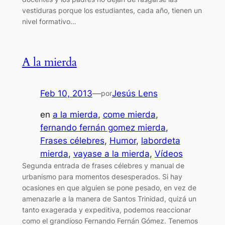
vestiduras porque los estudiantes, cada año, tienen un
nivel formativo…
A la mierda
Feb 10, 2013
—
Jesús Lens
por
en
a la mierda
, 
come mierda
, 
fernando fernán gomez mierda
, 
Frases célebres
, 
Humor
, 
labordeta
mierda
, 
vayase a la mierda
, 
Vídeos
Segunda entrada de frases célebres y manual de
urbanismo para momentos desesperados. Si hay
ocasiones en que alguien se pone pesado, en vez de
amenazarle a la manera de Santos Trinidad, quizá un
tanto exagerada y expeditiva, podemos reaccionar
como el grandioso Fernando Fernán Gómez. Tenemos