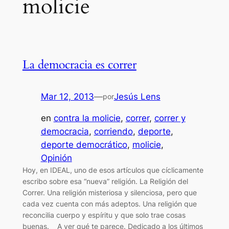
molicie
La democracia es correr
Mar 12, 2013
—
Jesús Lens
por
en
contra la molicie
, 
correr
, 
correr y
democracia
, 
corriendo
, 
deporte
, 
deporte democrático
, 
molicie
, 
Opinión
Hoy, en IDEAL, uno de esos artículos que cíclicamente
escribo sobre esa “nueva” religión. La Religión del
Correr. Una religión misteriosa y silenciosa, pero que
cada vez cuenta con más adeptos. Una religión que
reconcilia cuerpo y espíritu y que solo trae cosas
buenas. A ver qué te parece. Dedicado a los últimos