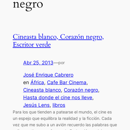
negro
Cineasta blanco, Corazón negro,
Escritor verde
Abr 25, 2013
—
por
José Enrique Cabrero
en
África
, 
Cafe Bar Cinema
, 
Cineasta blanco
, 
Corazón negro
, 
Hasta donde el cine nos lleve
, 
Jesús Lens
, 
libros
Para los que tienden a patearse el mundo, el cine es
un espejo que equilibra la realidad y la ficción. Cada
vez que me subo a un avión recuerdo las palabras que