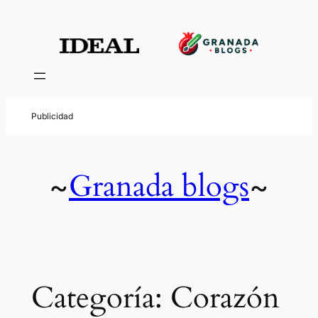
Saltar
al
contenido
Granada blogs
~
~
Categoría:
Corazón