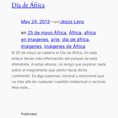
Día de África
May 24, 2013
—
Jesús Lens
por
en
25 de mayo África
, 
África
, 
africa
en imagenes
, 
arte
, 
día de áfrica
, 
Imágenes
, 
imágenes de África
El 25 de mayo se celebra el Día de África. En este
enlace tienes más información del porqué de esta
efeméride. A estas alturas, no tengo que explicar nada
sobre el magnetismo que siento hacia dicho
continente. Es algo pasional, visceral y emocional que
va más allá de cualquier cuestión intelectual o racional.
Amo este…