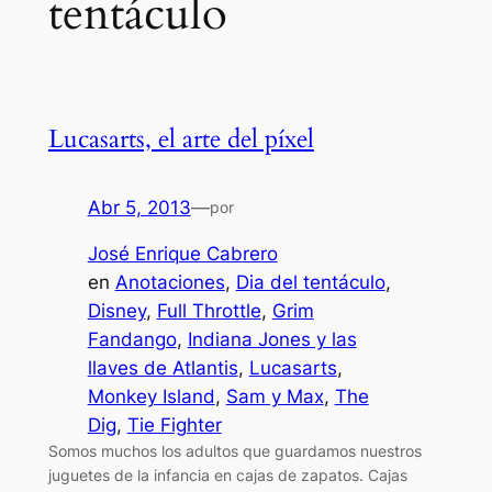
tentáculo
Lucasarts, el arte del píxel
Abr 5, 2013
—
por
José Enrique Cabrero
en
Anotaciones
, 
Dia del tentáculo
, 
Disney
, 
Full Throttle
, 
Grim
Fandango
, 
Indiana Jones y las
llaves de Atlantis
, 
Lucasarts
, 
Monkey Island
, 
Sam y Max
, 
The
Dig
, 
Tie Fighter
Somos muchos los adultos que guardamos nuestros
juguetes de la infancia en cajas de zapatos. Cajas