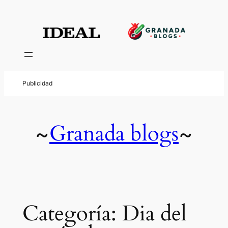
Saltar
al
contenido
Granada blogs
~
~
Categoría:
Dia del