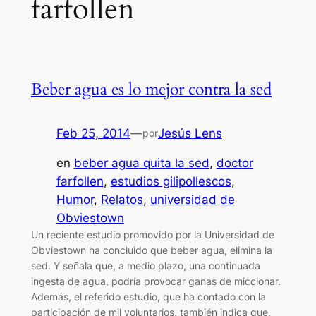
farfollen
Beber agua es lo mejor contra la sed
Feb 25, 2014
—
Jesús Lens
por
en
beber agua quita la sed
, 
doctor
farfollen
, 
estudios gilipollescos
, 
Humor
, 
Relatos
, 
universidad de
Obviestown
Un reciente estudio promovido por la Universidad de
Obviestown ha concluido que beber agua, elimina la
sed. Y señala que, a medio plazo, una continuada
ingesta de agua, podría provocar ganas de miccionar.
Además, el referido estudio, que ha contado con la
participación de mil voluntarios, también indica que,