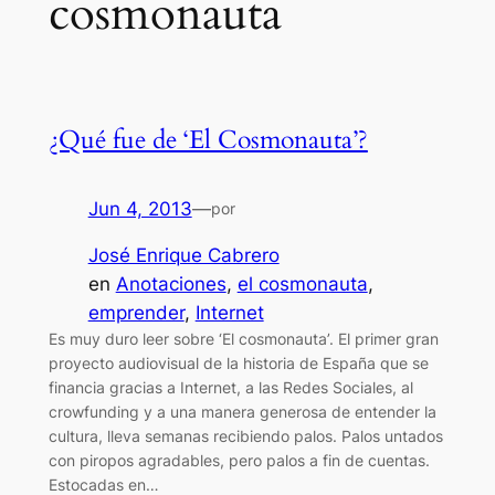
cosmonauta
¿Qué fue de ‘El Cosmonauta’?
Jun 4, 2013
—
por
José Enrique Cabrero
en
Anotaciones
, 
el cosmonauta
, 
emprender
, 
Internet
Es muy duro leer sobre ‘El cosmonauta’. El primer gran
proyecto audiovisual de la historia de España que se
financia gracias a Internet, a las Redes Sociales, al
crowfunding y a una manera generosa de entender la
cultura, lleva semanas recibiendo palos. Palos untados
con piropos agradables, pero palos a fin de cuentas.
Estocadas en…