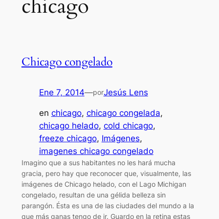
chicago
Chicago congelado
Ene 7, 2014
—
Jesús Lens
por
en
chicago
, 
chicago congelada
, 
chicago helado
, 
cold chicago
, 
freeze chicago
, 
Imágenes
, 
imagenes chicago congelado
Imagino que a sus habitantes no les hará mucha
gracia, pero hay que reconocer que, visualmente, las
imágenes de Chicago helado, con el Lago Michigan
congelado, resultan de una gélida belleza sin
parangón. Ésta es una de las ciudades del mundo a la
que más ganas tengo de ir. Guardo en la retina estas