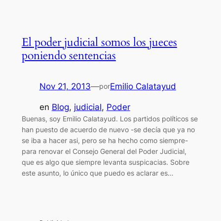
El poder judicial somos los jueces
poniendo sentencias
Nov 21, 2013
—
Emilio Calatayud
por
en
Blog
, 
judicial
, 
Poder
Buenas, soy Emilio Calatayud. Los partidos políticos se
han puesto de acuerdo de nuevo -se decía que ya no
se iba a hacer asi, pero se ha hecho como siempre-
para renovar el Consejo General del Poder Judicial,
que es algo que siempre levanta suspicacias. Sobre
este asunto, lo único que puedo es aclarar es…