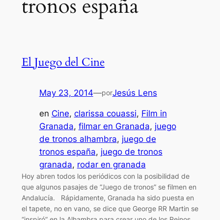
tronos españa
El Juego del Cine
May 23, 2014
—
Jesús Lens
por
en
Cine
, 
clarissa couassi
, 
Film in
Granada
, 
filmar en Granada
, 
juego
de tronos alhambra
, 
juego de
tronos españa
, 
juego de tronos
granada
, 
rodar en granada
Hoy abren todos los periódicos con la posibilidad de
que algunos pasajes de “Juego de tronos” se filmen en
Andalucía. Rápidamente, Granada ha sido puesta en
el tapete, no en vano, se dice que George RR Martin se
“inspiró” en la Alhambra para crear uno de los Reinos