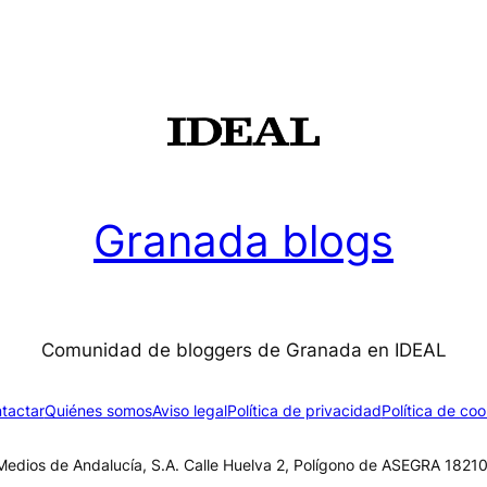
Granada blogs
Comunidad de bloggers de Granada en IDEAL
tactar
Quiénes somos
Aviso legal
Política de privacidad
Política de coo
edios de Andalucía, S.A. Calle Huelva 2, Polígono de ASEGRA 18210