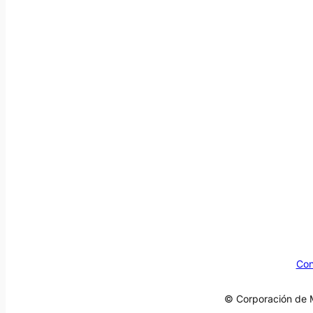
Con
© Corporación de M