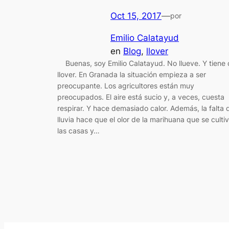
Oct 15, 2017
—
por
Emilio Calatayud
en
Blog
, 
llover
Buenas, soy Emilio Calatayud. No llueve. Y tiene
llover. En Granada la situación empieza a ser
preocupante. Los agricultores están muy
preocupados. El aire está sucio y, a veces, cuesta
respirar. Y hace demasiado calor. Además, la falta 
lluvia hace que el olor de la marihuana que se culti
las casas y…