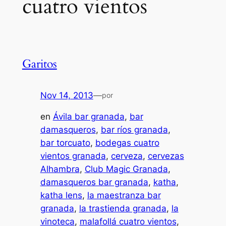
cuatro vientos
Garitos
Nov 14, 2013
—
por
en
Ávila bar granada
, 
bar
damasqueros
, 
bar ríos granada
, 
bar torcuato
, 
bodegas cuatro
vientos granada
, 
cerveza
, 
cervezas
Alhambra
, 
Club Magic Granada
, 
damasqueros bar granada
, 
katha
, 
katha lens
, 
la maestranza bar
granada
, 
la trastienda granada
, 
la
vinoteca
, 
malafollá cuatro vientos
, 