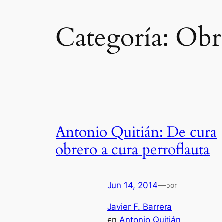
Categoría:
Obr
Antonio Quitián: De cura
obrero a cura perroflauta
Jun 14, 2014
—
por
Javier F. Barrera
en
Antonio Quitián
, 