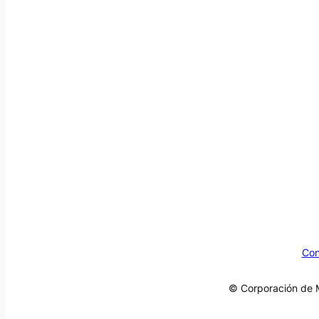
Con
© Corporación de M