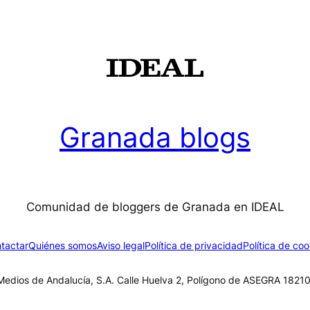
Granada blogs
Comunidad de bloggers de Granada en IDEAL
tactar
Quiénes somos
Aviso legal
Política de privacidad
Política de coo
edios de Andalucía, S.A. Calle Huelva 2, Polígono de ASEGRA 18210