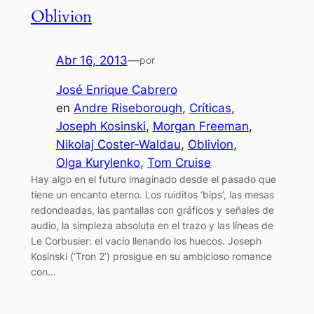
Oblivion
Abr 16, 2013
—
por
José Enrique Cabrero
en
Andre Riseborough
, 
Críticas
, 
Joseph Kosinski
, 
Morgan Freeman
, 
Nikolaj Coster-Waldau
, 
Oblivion
, 
Olga Kurylenko
, 
Tom Cruise
Hay algo en el futuro imaginado desde el pasado que
tiene un encanto eterno. Los ruiditos ‘bips’, las mesas
redondeadas, las pantallas con gráficos y señales de
audio, la simpleza absoluta en el trazo y las líneas de
Le Corbusier: el vacío llenando los huecos. Joseph
Kosinski (‘Tron 2’) prosigue en su ambicioso romance
con…