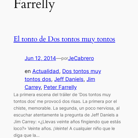
Farrelly
El tonto de Dos tontos muy tontos
Jun 12, 2014
—
JeCabrero
por
en
Actualidad
, 
Dos tontos muy
tontos dos
, 
Jeff Daniels
, 
Jim
Carrey
, 
Peter Farrelly
La primera escena del tráiler de ‘Dos tontos muy
tontos dos’ me provocó dos risas. La primera por el
chiste, memorable. La segunda, un poco nerviosa, al
escuchar atentamente la pregunta de Jeff Daniels a
Jim Carrey: «¿Llevas veinte años fingiendo que estás
loco?» Veinte años. ¡Veinte! A cualquier niño que le
diga que la…