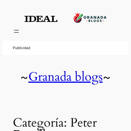
Saltar
al
contenido
Granada blogs
~
~
Categoría:
Peter