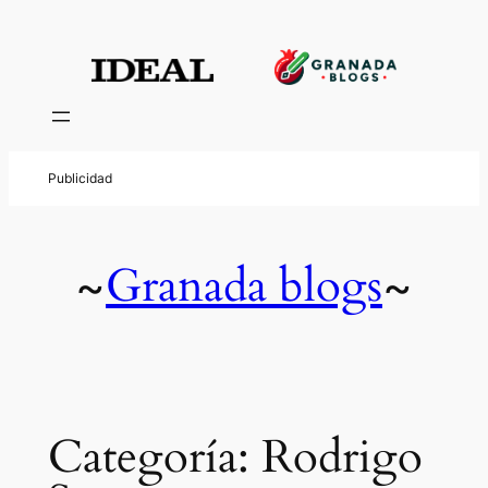
Saltar
al
contenido
Granada blogs
~
~
Categoría:
Rodrigo