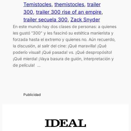
Temistocles
, 
themistocles
, 
trailer
300
, 
trailer 300 rise of an empire
, 
trailer secuela 300
, 
Zack Snyder
En este mundo hay dos clases de personas: a quienes
les gustó “300″ y les fascinó su estética manierista y
forzada hasta el extremo y quienes no. Aún recuerdo,
la discusión, al salir del cine: ¡Qué maravilla! ¡Qué
poderío visual! ¡Qué pasada! vs. ¡Qué despropósito!
¡Qué mierda! ¡Vaya basura de guión, interpretación y
de película! …