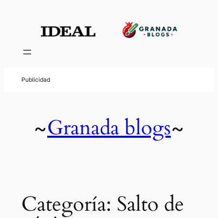
Saltar
al
contenido
Granada blogs
~
~
Categoría:
Salto de