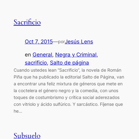
Sacrificio
Oct 7, 2015
—
Jesús Lens
por
en
General
, 
Negra y Criminal
, 
sacrificio
, 
Salto de página
Cuando ustedes lean “Sacrificio”, la novela de Román
Piña que ha publicado la editorial Salto de Página, van
a encontrar una feliz mixtura de géneros que mete en
la coctelera el género negro y la comedia, con unos
toques de costumbrismo y crítica social aderezados
con vitriolo y ácido sulfúrico. Y sarcástico. Fíjense que
he…
Subsuelo