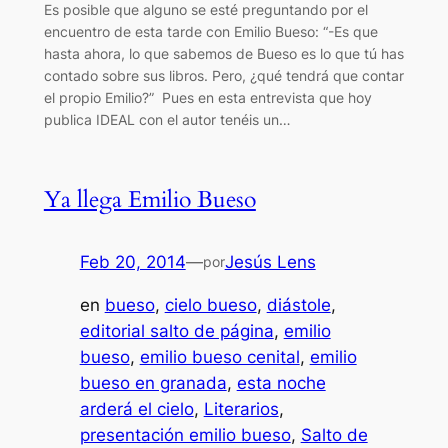
Es posible que alguno se esté preguntando por el
encuentro de esta tarde con Emilio Bueso: “-Es que
hasta ahora, lo que sabemos de Bueso es lo que tú has
contado sobre sus libros. Pero, ¿qué tendrá que contar
el propio Emilio?” Pues en esta entrevista que hoy
publica IDEAL con el autor tenéis un…
Ya llega Emilio Bueso
Feb 20, 2014
—
Jesús Lens
por
en
bueso
, 
cielo bueso
, 
diástole
, 
editorial salto de página
, 
emilio
bueso
, 
emilio bueso cenital
, 
emilio
bueso en granada
, 
esta noche
arderá el cielo
, 
Literarios
, 
presentación emilio bueso
, 
Salto de