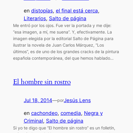
en
distopías
, 
el final está cerca
, 
Literarios
, 
Salto de página
Me entró por los ojos. Fue ver la portada y me dije:
“esa imagen, a mí, me suena”. Y, efectivamente. La
imagen elegida por la editorial Salto de Página para
ilustrar la novela de Juan Carlos Márquez, “Los
últimos”, es de uno de los grandes cracks de la pintura
española contemporánea, del que hemos hablado…
El hombre sin rostro
Jul 18, 2014
—
Jesús Lens
por
en
cachondeo
, 
comedia
, 
Negra y
Criminal
, 
Salto de página
Si yo te digo que “El hombre sin rostro” es un folletín,