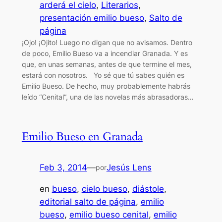
arderá el cielo
, 
Literarios
, 
presentación emilio bueso
, 
Salto de
página
¡Ojo! ¡Ojito! Luego no digan que no avisamos. Dentro
de poco, Emilio Bueso va a incendiar Granada. Y es
que, en unas semanas, antes de que termine el mes,
estará con nosotros. Yo sé que tú sabes quién es
Emilio Bueso. De hecho, muy probablemente habrás
leído “Cenital”, una de las novelas más abrasadoras…
Emilio Bueso en Granada
Feb 3, 2014
—
Jesús Lens
por
en
bueso
, 
cielo bueso
, 
diástole
, 
editorial salto de página
, 
emilio
bueso
, 
emilio bueso cenital
, 
emilio