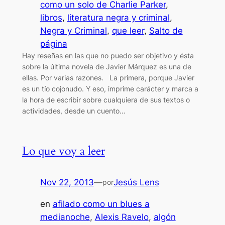
como un solo de Charlie Parker
, 
libros
, 
literatura negra y criminal
, 
Negra y Criminal
, 
que leer
, 
Salto de
página
Hay reseñas en las que no puedo ser objetivo y ésta
sobre la última novela de Javier Márquez es una de
ellas. Por varias razones. La primera, porque Javier
es un tío cojonudo. Y eso, imprime carácter y marca a
la hora de escribir sobre cualquiera de sus textos o
actividades, desde un cuento…
Lo que voy a leer
Nov 22, 2013
—
Jesús Lens
por
en
afilado como un blues a
medianoche
, 
Alexis Ravelo
, 
algón