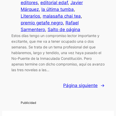
editores
, 
editorial edaf
, 
Javier
Márquez
, 
la última tumba
, 
Literarios
, 
malasaña chai tea
, 
premio getafe negro
, 
Rafael
Sarmentero
, 
Salto de página
Estos días tengo un compromiso lector importante y
excitante, que me va a tener ocupado una o dos
semanas. Se trata de un tema profesional del que
hablaremos, largo y tendido, una vez haya pasado el
No-Puente de la Inmaculada Constitución. Pero
apenas termine con dicho compromiso, aquí os avanzo
las tres novelas a las…
Página siguiente
→