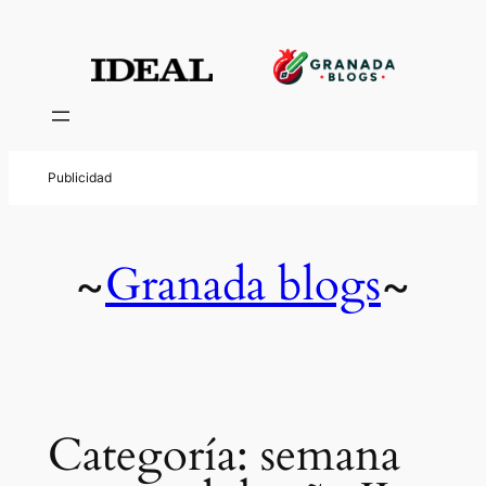
Saltar
al
contenido
Granada blogs
~
~
Categoría:
semana