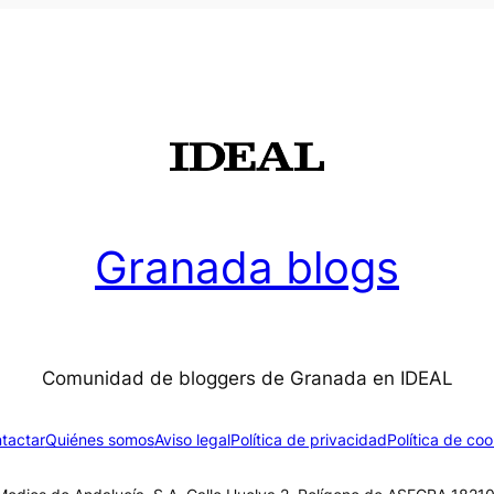
Granada blogs
Comunidad de bloggers de Granada en IDEAL
tactar
Quiénes somos
Aviso legal
Política de privacidad
Política de coo