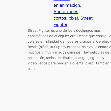
en
animacion
, 
Anotaciones
, 
cortos
, 
pixar
, 
Street
Fighter
Street Fighter es uno de los videojuegos más
carismáticos de cualquier era. Desde que consigui
colarse en infinidad de hogares gracias al Cerebro 
Bestia (niños, la SuperNintendo), ha evolucionado 
muchos y muy variados caminos. Hay películas de
animación, series de dibujos, mangas, figuras y
videojuegos para perder la cuenta, claro. También
está…