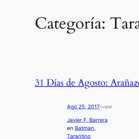
Categoría:
Tar
31 Días de Agosto: Arañaz
Ago 25, 2017
—
por
Javier F. Barrera
en
Batman
, 
Tarantino