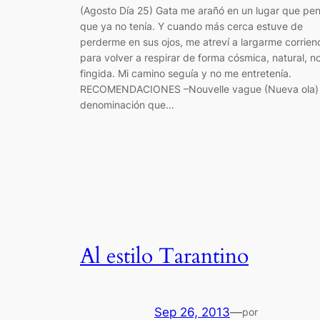
(Agosto Día 25) Gata me arañó en un lugar que pe
que ya no tenía. Y cuando más cerca estuve de
perderme en sus ojos, me atreví a largarme corrien
para volver a respirar de forma cósmica, natural, n
fingida. Mi camino seguía y no me entretenía.
RECOMENDACIONES –Nouvelle vague (Nueva ola) 
denominación que…
Al estilo Tarantino
Sep 26, 2013
—
por