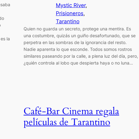
nsaba
Mystic River
, 
Prisioneros
, 
do
Tarantino
o
Quien no guarda un secreto, protege una mentira. Es
una costumbre, quizás un guiño desafortunado, que se
es la
perpetra en las sombras de la ignorancia del resto.
Nadie aparenta lo que esconde. Todos somos rostros
similares paseando por la calle, a plena luz del día, pero,
¿quién controla al lobo que despierta haya o no luna…
Café-Bar Cinema regala
películas de Tarantino