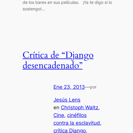
de los bares en sus películas. ¡Ya te digo si lo
sostengo!…
Crítica de “Django
desencadenado”
Ene 23, 2013
—
por
Jesús Lens
en
Christoph Waltz
, 
Cine
, 
cinéfilos
contra la esclavitud
, 
crítica Django
, 