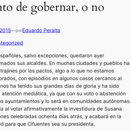
to de gobernar, o no
 2015
—
Eduardo Peralta
por
tegorized
spañoles, salvo excepciones, quedaron ayer
lamados sus alcaldes. En muchas ciudades y pueblos ha
rajines por los pactos, algo a lo que no estamos
ados, con episodios en algunos casos cercanos al
os ha tenido sus grandes días de gloria y ha sido
 atención mediática, ya que con su voto o abstención
hos ayuntamientos y lo será en comunidades autónomas.
 al votar afirmativamente la investidura de Susana
ones celebradas ochenta días atrás, y acabará en la
 para que Cifuentes sea su presidenta.