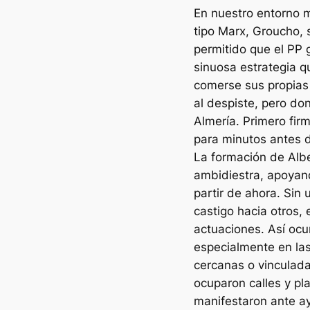
En nuestro entorno 
tipo Marx, Groucho, s
permitido que el PP 
sinuosa estrategia q
comerse sus propias 
al despiste, pero do
Almería. Primero fi
para minutos antes de
La formación de Alb
ambidiestra, apoyand
partir de ahora. Sin
castigo hacia otros, 
actuaciones. Así ocu
especialmente en las
cercanas o vinculad
ocuparon calles y pl
manifestaron ante a