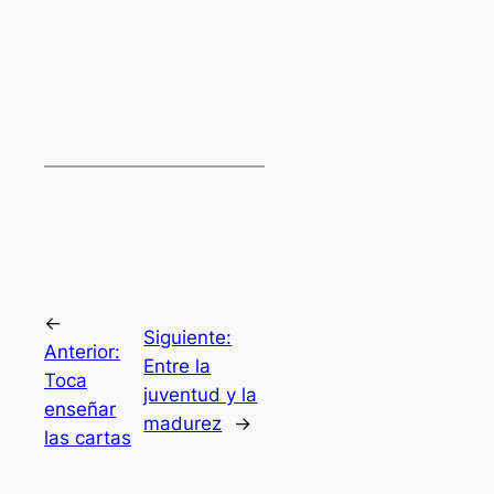
←
Siguiente:
Anterior:
Entre la
Toca
juventud y la
enseñar
madurez
→
las cartas