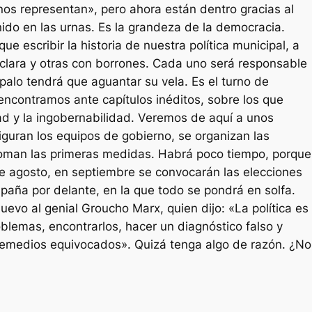
nos representan», pero ahora están dentro gracias al
ido en las urnas. Es la grandeza de la democracia.
ue escribir la historia de nuestra política municipal, a
 clara y otras con borrones. Cada uno será responsable
palo tendrá que aguantar su vela. Es el turno de
encontramos ante capítulos inéditos, sobre los que
dad y la ingobernabilidad. Veremos de aquí a unos
guran los equipos de gobierno, se organizan las
toman las primeras medidas. Habrá poco tiempo, porque
e agosto, en septiembre se convocarán las elecciones
paña por delante, en la que todo se pondrá en solfa.
uevo al genial Groucho Marx, quien dijo: «La política es
oblemas, encontrarlos, hacer un diagnóstico falso y
 remedios equivocados». Quizá tenga algo de razón. ¿No