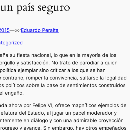
 un país seguro
 2015
—
Eduardo Peralta
por
tegorized
a su fiesta nacional, lo que en la mayoría de los
rgullo y satisfacción. No trato de parodiar a quien
política ejemplar sino criticar a los que se han
contrario, romper la convivencia, saltarse la legalidad
ios políticos sobre la base de sentimientos construidos
el engaño.
a ahora por Felipe VI, ofrece magníficos ejemplos de
jefatura del Estado, al jugar un papel moderador y
entemente en diálogo y con una admirable proyección
 progreso y avance. Sin embargo, hay otros empeñados