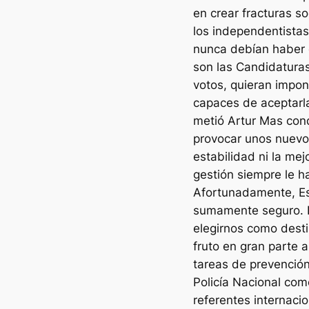
en crear fracturas s
los independentistas
nunca debían haber 
son las Candidaturas
votos, quieran impon
capaces de aceptarla
metió Artur Mas con
provocar unos nuevo
estabilidad ni la me
gestión siempre le h
Afortunadamente, Es
sumamente seguro. E
elegirnos como destin
fruto en gran parte a
tareas de prevención,
Policía Nacional com
referentes internaci