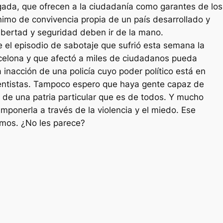
da, que ofrecen a la ciudadanía como garantes de los
imo de convivencia propia de un país desarrollado y
ibertad y seguridad deben ir de la mano.
 el episodio de sabotaje que sufrió esta semana la
rcelona y que afectó a miles de ciudadanos pueda
 inacción de una policía cuyo poder político está en
ntistas. Tampoco espero que haya gente capaz de
a de una patria particular que es de todos. Y mucho
mponerla a través de la violencia y el miedo. Ese
amos. ¿No les parece?