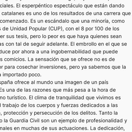
ociales. El esperpéntico espectáculo que están dando
 catalanes es uno de los resultados de una carrera que
comenzado. Es un escándalo que una minoría, como
 de Unidad Popular (CUP), con el 8 por 100 de los
er sus tesis, pero lo peor es que haya quienes sean
s con tal de seguir adelante. El embrollo en el que se
duce por ahora a una ingobernabilidad que puede
s comicios. La sensación que se ofrece no es de
jor para cosechar inversiones, pero ya sabemos que la
a importado poco.
paña ofrece al mundo una imagen de un país
s una de las razones que más pesa a la hora de
o turístico. El clima de tranquilidad que vivimos es
l trabajo de los cuerpos y fuerzas dedicados a las
 protección y persecución de los delitos. Tanto la
o la Guardia Civil son un ejemplo de profesionalidad y
onales en muchas de sus actuaciones. La dedicación,