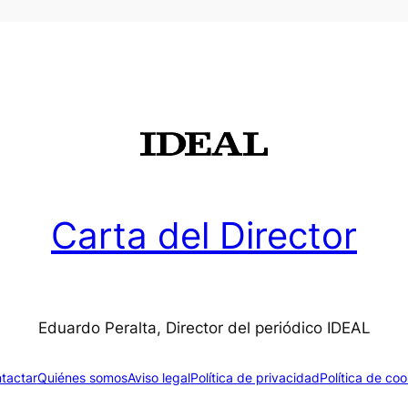
Carta del Director
Eduardo Peralta, Director del periódico IDEAL
tactar
Quiénes somos
Aviso legal
Política de privacidad
Política de coo