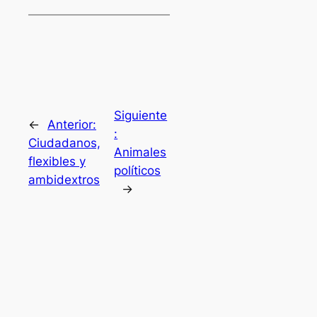
Siguiente
←
Anterior:
:
Ciudadanos,
Animales
flexibles y
políticos
ambidextros
→