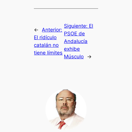
Siguiente:
El
←
Anterior:
PSOE de
El ridículo
Andalucía
catalán no
exhibe
tiene límites
Músculo
→