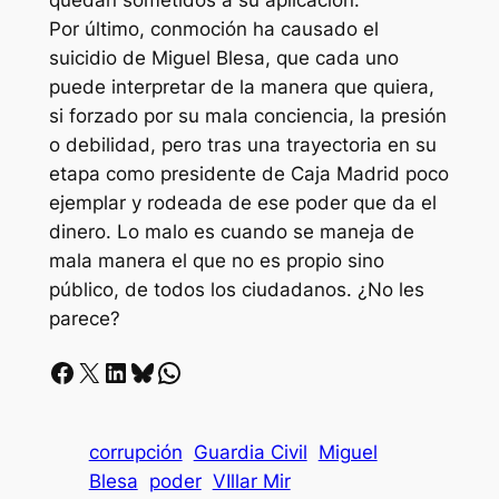
quedan sometidos a su aplicación.
Por último, conmoción ha causado el
suicidio de Miguel Blesa, que cada uno
puede interpretar de la manera que quiera,
si forzado por su mala conciencia, la presión
o debilidad, pero tras una trayectoria en su
etapa como presidente de Caja Madrid poco
ejemplar y rodeada de ese poder que da el
dinero. Lo malo es cuando se maneja de
mala manera el que no es propio sino
público, de todos los ciudadanos. ¿No les
parece?
Facebook
X
LinkedIn
Bluesky
Whatsapp
corrupción
Guardia Civil
Miguel
Blesa
poder
VIllar Mir