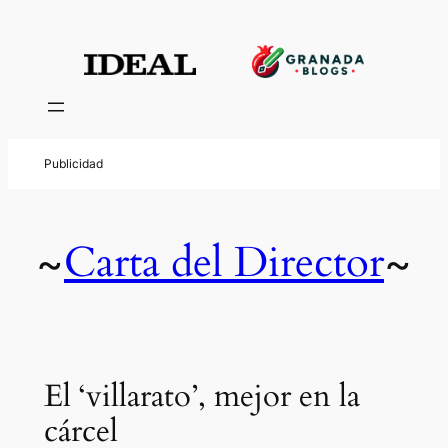
Carta del Director
~
~
El ‘villarato’, mejor en la
cárcel