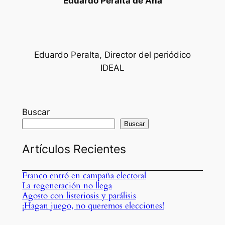
Eduardo Peralta de Ana
Eduardo Peralta, Director del periódico
IDEAL
Buscar
Buscar
Artículos Recientes
Franco entró en campaña electoral
La regeneración no llega
Agosto con listeriosis y parálisis
¡Hagan juego, no queremos elecciones!