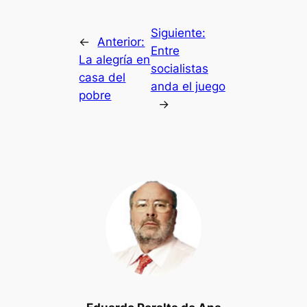
Siguiente:
←
Anterior:
Entre
La alegría en
socialistas
casa del
anda el juego
pobre
→