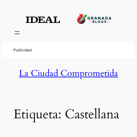
Saltar
al
contenido
La Ciudad Comprometida
Etiqueta:
Castellana