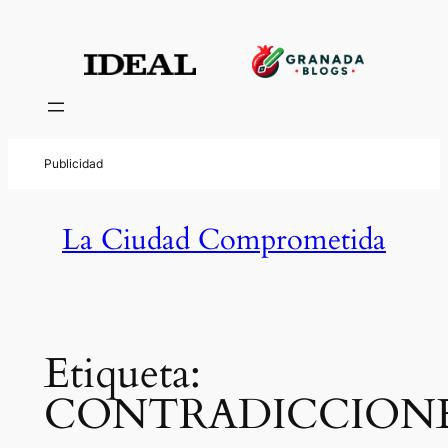
Saltar
al
contenido
La Ciudad Comprometida
Etiqueta:
CONTRADICCION