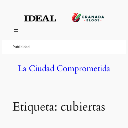
Saltar
al
contenido
La Ciudad Comprometida
Etiqueta:
cubiertas