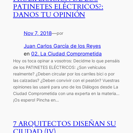
PATINETES ELÉCTRICOS?:
DANOS TU OPINIÓN
Nov 7, 2018
—
por
Juan Carlos García de los Reyes
en
02. La Ciudad Comprometida
Hoy os toca opinar a vosotros: Decidme lo que pensáis
de los PATINETES ELÉCTRICOS: ¿Son vehículos
realmente? ¿Deben circular por los carriles bici o por
las calzadas? ¿Deben convivir con el peatón? Vuestras
opiniones las usaré para uno de los Diálogos desde La
Ciudad Comprometida con una experta en la materia…
¡Os espero! Pincha en…
7 ARQUITECTOS DISEÑAN SU
CIUDAD (IV)