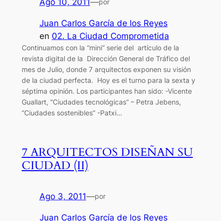
Ago 10, 2011
—
por
Juan Carlos García de los Reyes
en
02. La Ciudad Comprometida
Continuamos con la “mini” serie del artículo de la
revista digital de la Dirección General de Tráfico del
mes de Julio, donde 7 arquitectos exponen su visión
de la ciudad perfecta. Hoy es el turno para la sexta y
séptima opinión. Los participantes han sido: -Vicente
Guallart, “Ciudades tecnológicas” – Petra Jebens,
“Ciudades sostenibles” -Patxi…
7 ARQUITECTOS DISEÑAN SU
CIUDAD (II)
Ago 3, 2011
—
por
Juan Carlos García de los Reyes