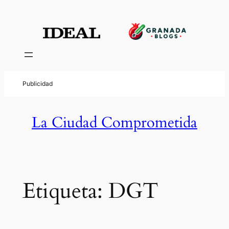
Saltar
al
contenido
La Ciudad Comprometida
Etiqueta:
DGT