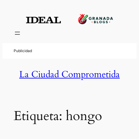
Saltar
al
contenido
La Ciudad Comprometida
Etiqueta:
hongo