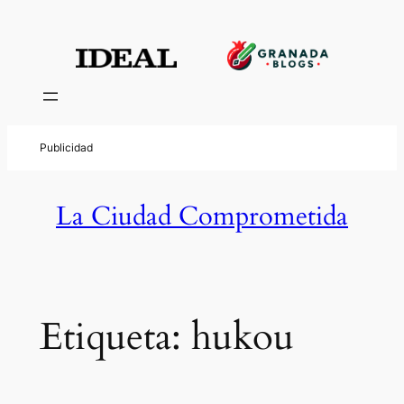
Saltar
al
contenido
La Ciudad Comprometida
Etiqueta:
hukou