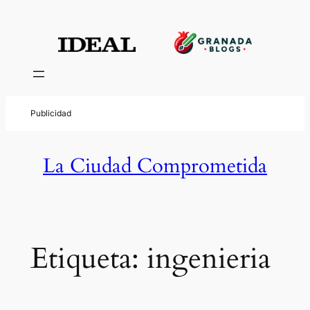
Saltar
al
contenido
La Ciudad Comprometida
Etiqueta:
ingenieria