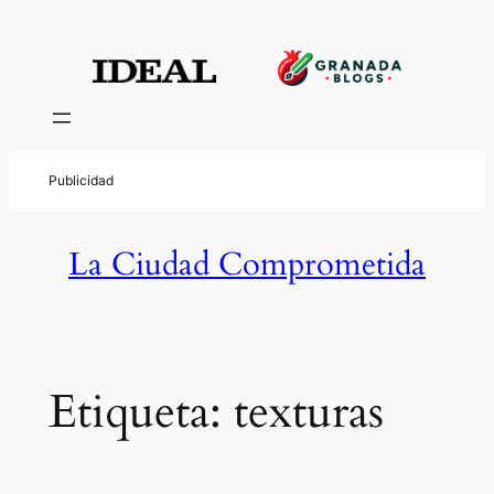
Saltar
al
contenido
La Ciudad Comprometida
Etiqueta:
texturas