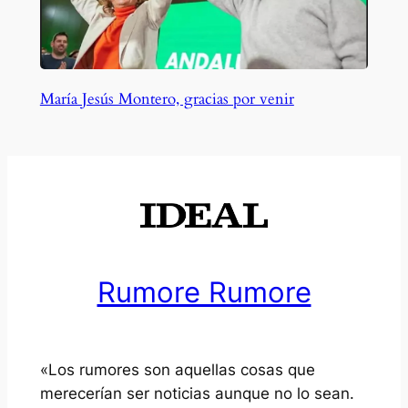
María Jesús Montero, gracias por venir
Rumore Rumore
«Los rumores son aquellas cosas que
merecerían ser noticias aunque no lo sean.