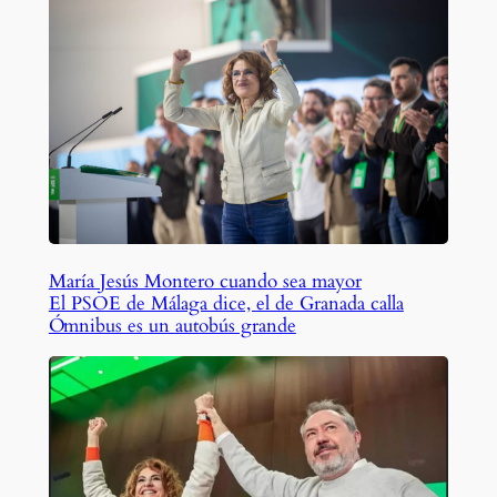
María Jesús Montero cuando sea mayor
El PSOE de Málaga dice, el de Granada calla
Ómnibus es un autobús grande