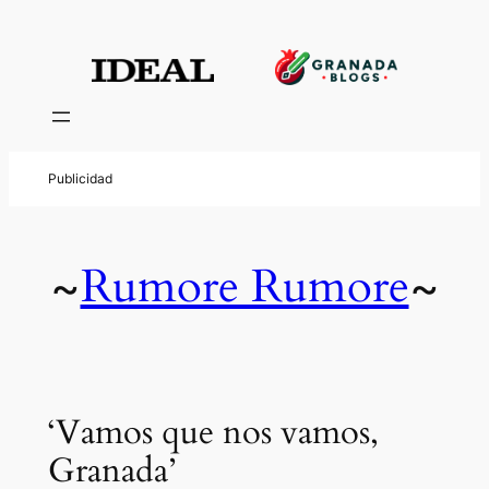
Rumore Rumore
~
~
‘Vamos que nos vamos,
Granada’