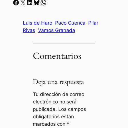
Facebook
X
LinkedIn
Bluesky
Whatsapp
Luis de Haro
Paco Cuenca
Pilar
Rivas
Vamos Granada
Comentarios
Deja una respuesta
Tu dirección de correo
electrónico no será
publicada.
Los campos
obligatorios están
marcados con
*