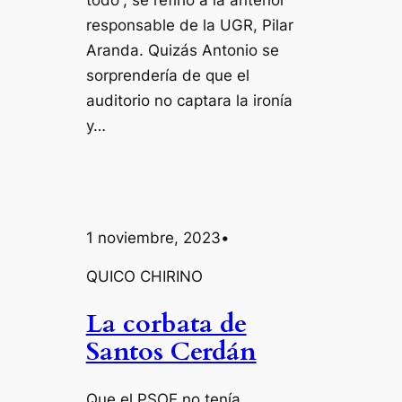
todo”, se refirió a la anterior
responsable de la UGR, Pilar
Aranda. Quizás Antonio se
sorprendería de que el
auditorio no captara la ironía
y…
1 noviembre, 2023
•
QUICO CHIRINO
La corbata de
Santos Cerdán
Que el PSOE no tenía