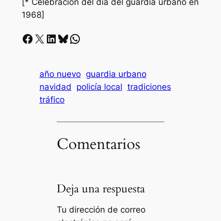
[* Celebración del día del guardia urbano en
1968]
Facebook
X
LinkedIn
Bluesky
Whatsapp
año nuevo
guardia urbano
navidad
policía local
tradiciones
tráfico
Comentarios
Deja una respuesta
Tu dirección de correo