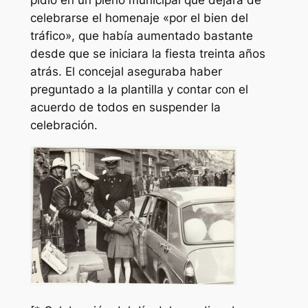
pidió en un pleno municipal que dejara de
celebrarse el homenaje «por el bien del
tráfico», que había aumentado bastante
desde que se iniciara la fiesta treinta años
atrás. El concejal aseguraba haber
preguntado a la plantilla y contar con el
acuerdo de todos en suspender la
celebración.