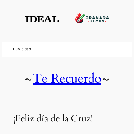
Te Recuerdo
~
~
¡Feliz día de la Cruz!