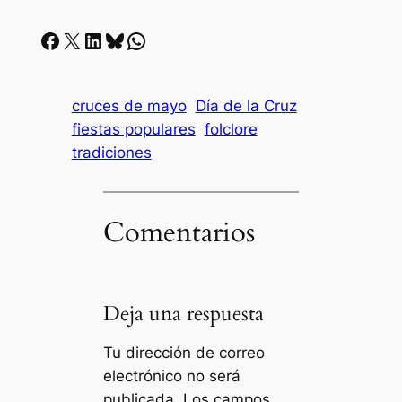
Facebook
X
LinkedIn
Bluesky
Whatsapp
cruces de mayo
Día de la Cruz
fiestas populares
folclore
tradiciones
Comentarios
Deja una respuesta
Tu dirección de correo
electrónico no será
publicada.
Los campos