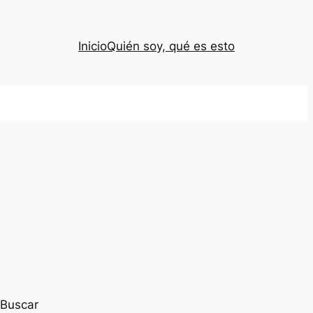
Inicio
Quién soy, qué es esto
Buscar