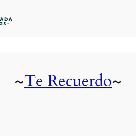
Te Recuerdo
~
~