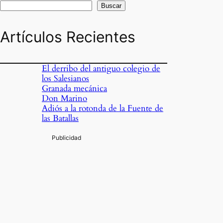
Buscar
Artículos Recientes
El derribo del antiguo colegio de
los Salesianos
Granada mecánica
Don Marino
Adiós a la rotonda de la Fuente de
las Batallas