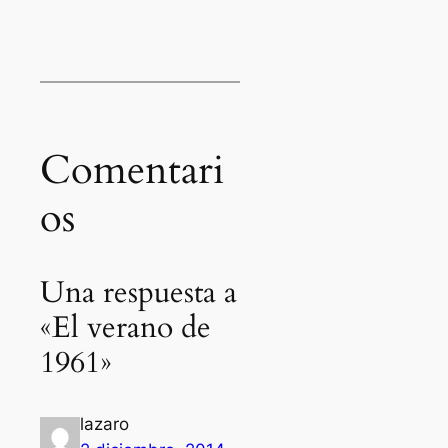
Comentari
os
Una respuesta a
«El verano de
1961»
lazaro