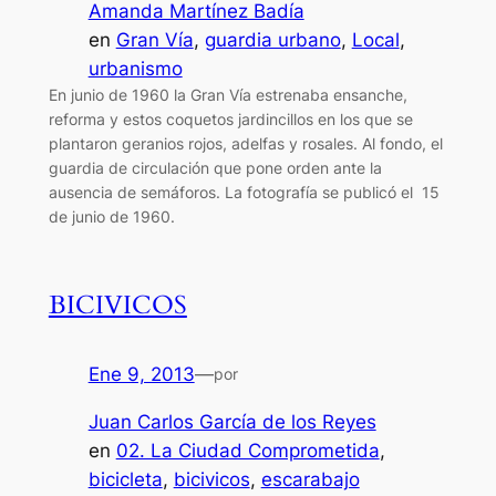
Amanda Martínez Badía
en
Gran Vía
, 
guardia urbano
, 
Local
, 
urbanismo
En junio de 1960 la Gran Vía estrenaba ensanche,
reforma y estos coquetos jardincillos en los que se
plantaron geranios rojos, adelfas y rosales. Al fondo, el
guardia de circulación que pone orden ante la
ausencia de semáforos. La fotografía se publicó el 15
de junio de 1960.
BICIVICOS
Ene 9, 2013
—
por
Juan Carlos García de los Reyes
en
02. La Ciudad Comprometida
, 
bicicleta
, 
bicivicos
, 
escarabajo