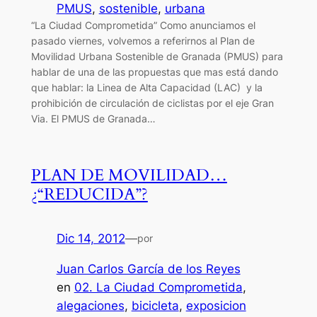
PMUS
, 
sostenible
, 
urbana
“La Ciudad Comprometida” Como anunciamos el
pasado viernes, volvemos a referirnos al Plan de
Movilidad Urbana Sostenible de Granada (PMUS) para
hablar de una de las propuestas que mas está dando
que hablar: la Linea de Alta Capacidad (LAC) y la
prohibición de circulación de ciclistas por el eje Gran
Via. El PMUS de Granada…
PLAN DE MOVILIDAD…
¿“REDUCIDA”?
Dic 14, 2012
—
por
Juan Carlos García de los Reyes
en
02. La Ciudad Comprometida
, 
alegaciones
, 
bicicleta
, 
exposicion