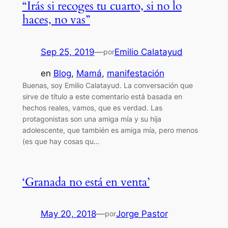
“Irás si recoges tu cuarto, si no lo
haces, no vas”
Sep 25, 2019
—
Emilio Calatayud
por
en
Blog
, 
Mamá
, 
manifestación
Buenas, soy Emilio Calatayud. La conversación que
sirve de título a este comentario está basada en
hechos reales, vamos, que es verdad. Las
protagonistas son una amiga mía y su hija
adolescente, que también es amiga mía, pero menos
(es que hay cosas qu…
‘Granada no está en venta’
May 20, 2018
—
Jorge Pastor
por