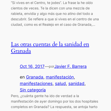
“Si vives en el Centro, te jodes”. La frase la he oído
cientos de veces. Te la dicen con una mezcla de
rabieta, envidia y algo más que no atino del todo a
descubrir. Se refiere a que si vives en el centro de una
ciudad, como es el Realejo en el caso de Granada,…
Las otras cuentas de la sanidad en
Granada
Oct 16, 2017
—
Javier F. Barrera
por
en
Granada
, 
manifestación
, 
manifestaciones
, 
salud
, 
sanidad
, 
Sin categoría
Pero, ¿cuánta gente ha ido de verdad a la
manifestación de ayer domingo por los dos hospitales
completos en Granada? La respuesta, se antoja harto