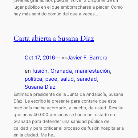
jóvenes granadinos puedan volver a disponer de un
lugar público en el que emborracharse a placer. Como
hay más sentido común del que a veces…
Carta abierta a Susana Díaz
Oct 17, 2016
—
Javier F. Barrera
por
en
fusión
, 
Granada
, 
manifestación
, 
política
, 
psoe
, 
salud
, 
sanidad
, 
Susana Díaz
Estimada presidenta de la Junta de Andalucía, Susana
Díaz. Le escribo la presente para contarle que este
mediodía me he acordado, y mucho, de usted. Resulta
que unas 40.000 personas se han manifestado en
Granada para defender una sanidad pública de
calidad y para criticar el proceso de fusión hospitalaria
en la ciudad. Me he…