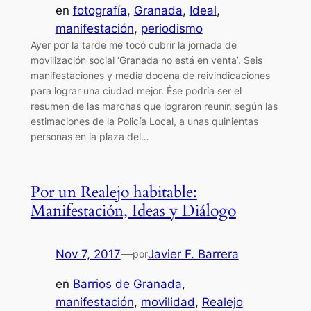
en
fotografía
, 
Granada
, 
Ideal
, 
manifestación
, 
periodismo
Ayer por la tarde me tocó cubrir la jornada de
movilización social ‘Granada no está en venta’. Seis
manifestaciones y media docena de reivindicaciones
para lograr una ciudad mejor. Ése podría ser el
resumen de las marchas que lograron reunir, según las
estimaciones de la Policía Local, a unas quinientas
personas en la plaza del…
Por un Realejo habitable:
Manifestación, Ideas y Diálogo
Nov 7, 2017
—
Javier F. Barrera
por
en
Barrios de Granada
, 
manifestación
, 
movilidad
, 
Realejo