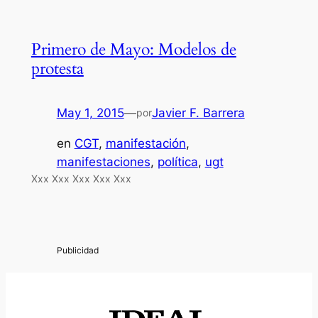
Primero de Mayo: Modelos de
protesta
May 1, 2015
—
Javier F. Barrera
por
en
CGT
, 
manifestación
, 
manifestaciones
, 
política
, 
ugt
Xxx Xxx Xxx Xxx Xxx