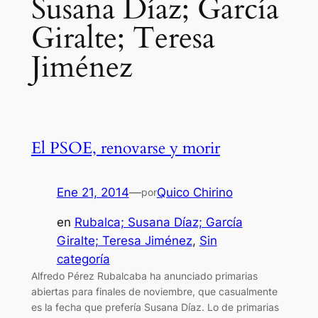
Susana Díaz; García
Giralte; Teresa
Jiménez
El PSOE, renovarse y morir
Ene 21, 2014
—
Quico Chirino
por
en
Rubalca; Susana Díaz; García
Giralte; Teresa Jiménez
, 
Sin
categoría
Alfredo Pérez Rubalcaba ha anunciado primarias
abiertas para finales de noviembre, que casualmente
es la fecha que prefería Susana Díaz. Lo de primarias